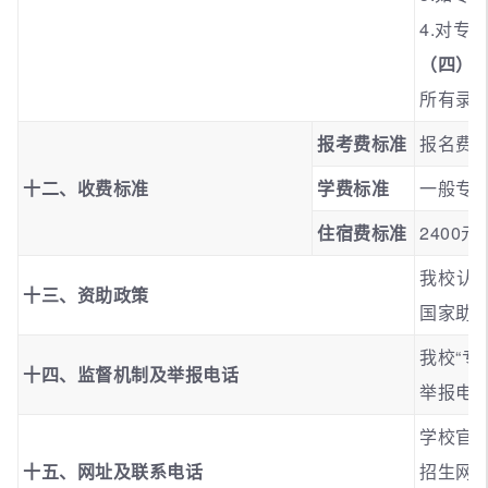
4.对
（四）
所有录
报考费标准
报名费1
十二、收费标准
学费标准
一般专业
住宿费标准
2400
我校认
十三、资助政策
国家助
我校“专
十四、监督机制及举报电话
举报电话：
学校官
十五、网址及联系电话
招生网