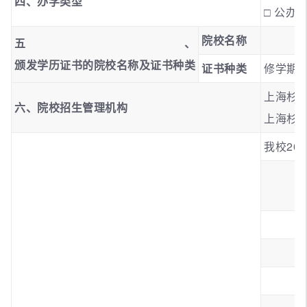
四、办学类型
□ 公办
院校名称
五、
颁发学历证书的院校名称及证书种类
证书种类
修学期
上海杉
六、院校招生管理机构
上海杉
我校20