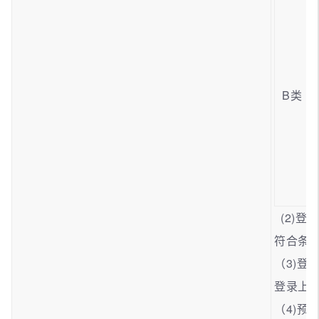
B类
(2)登
符合条件
（3)登
登录上
（4)预