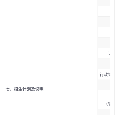
国
计
行政管
七、招生计划及说明
（智