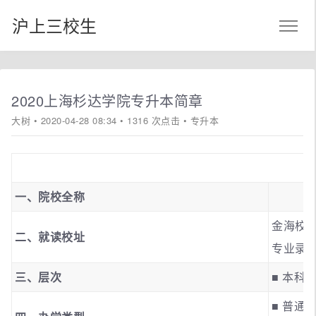
沪上三校生
2020上海杉达学院专升本简章
大树
• 2020-04-28 08:34 • 1316 次点击 •
专升本
一、院校全称
金海校
二、就读校址
专业录
三、层次
■ 本科
■ 普通