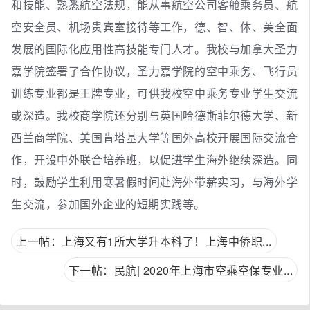
和技能、熟悉航空法规，能从事航空公司客舱乘务员、航
空安全员、机场贵宾室接待等工作，德、智、体、美全面
发展的国际化应用性高技能专门人才。我校与加拿大圣力
嘉学院签署了合作协议，圣力嘉学院的空中乘务、飞行员
训练专业都是王牌专业，可供我校空中乘务专业学生交流
或深造。我校商学院还分别与英国哈德斯菲尔德大学、新
西兰商学院、美国肯塔基大学等国外高校开展国际交流合
作，开设中外联合培养班，以促进学生海外继续深造。同
时，鼓励学生利用寒暑假时间赴海外带薪实习，与海外学
生交流，参加国外企业的短期实践等。
上一帖：上海又有1所大学升本科了！上海中侨职...
下一帖：民航| 2020年上海市空乘空保专业...