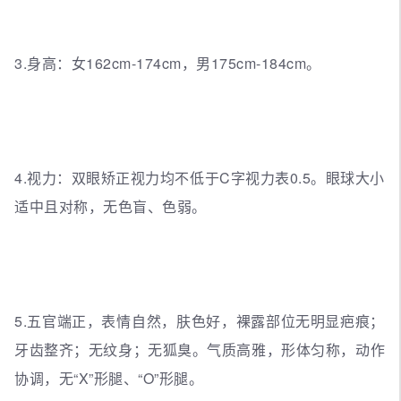
3.身高：女162cm-174cm，男175cm-184cm。
4.视力：双眼矫正视力均不低于C字视力表0.5。眼球大小
适中且对称，无色盲、色弱。
5.五官端正，表情自然，肤色好，裸露部位无明显疤痕；
牙齿整齐；无纹身；无狐臭。气质高雅，形体匀称，动作
协调，无“X”形腿、“O”形腿。