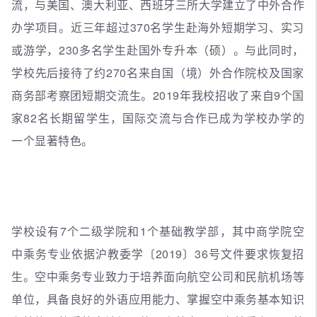
流，与美国、澳大利亚、西班牙三所大学建立了中外合作
办学项目。近三年超过370名学生赴海外短期学习、实习
或游学，230多名学生赴国外专升本（硕）。与此同时，
学校先后接待了约270名来自国（境）外合作院校及国家
商务部考察团短期交流生。2019年我校招收了来自9个国
家82名长期留学生，国际交流与合作已成为学校办学的
一个显著特色。
学校设有7个二级学院和1个基础教学部，其中商学院空
中乘务专业依据沪教委学〔2019〕36号文件要求恢复招
生。空中乘务专业致力于培养面向航空公司和民航机场等
单位，具备良好的外语应用能力、掌握空中乘务基本知识