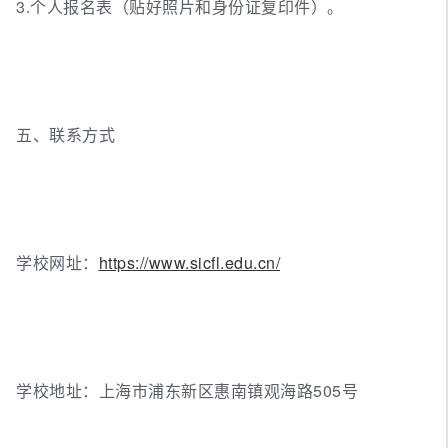
3.个人报名表（贴好照片和身份证复印件）。
五、联系方式
学校网址：
https://www.sicfl.edu.cn/
学校地址：上海市浦东新区惠南镇观海路505号