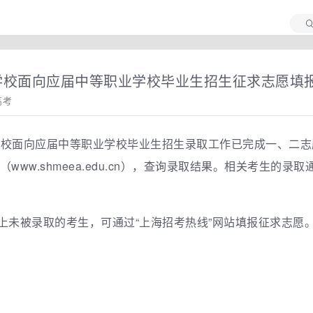
学校面向应届中等职业学校毕业生招生征求志愿填报将
高考
学校面向应届中等职业学校毕业生招生录取工作已完成一、二志愿的
（www.shmeea.edu.cn），查询录取结果。相关考生的
上未被录取的考生，可通过“上海招考热线”网站填报征求志愿