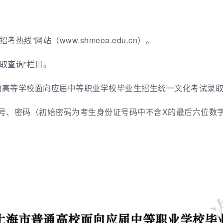
热线”网站（www.shmeea.edu.cn）。
录取查询”栏目。
市普通高等学校面向应届中等职业学校毕业生招生统一文化考试录
报名号、密码（初始密码为考生身份证号码中不含X的最后六位数