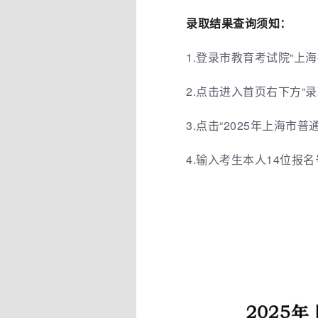
录取结果查询须知：
1.登录市教育考试院“上海招考
2.点击进入首页右下方“
3.点击“2025年上海
4.输入考生本人14位