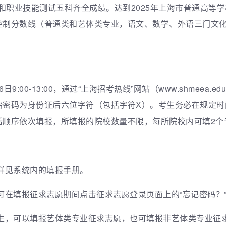
和职业技能测试五科齐全成绩。达到2025年上海市普通高等
制分数线（普通类和艺体类专业，语文、数学、外语三门文化
。
9:00-13:00，通过“上海招考热线”网站（www.shmeea.e
始密码为身份证后六位字符（包括字符X）。考生务必在规定时
后顺序依次填报，所填报的院校数量不限，每所院校内可填2个
程详见系统内的填报手册。
，可在填报征求志愿期间点击征求志愿登录页面上的“忘记密码？
考生，可以填报艺体类专业征求志愿，也可填报非艺体类专业征