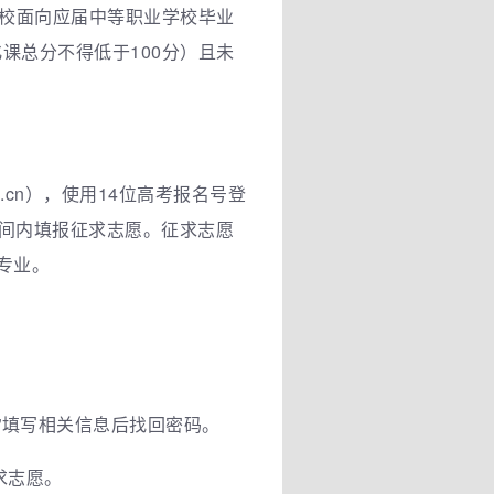
学校面向应届中等职业学校毕业
课总分不得低于100分）且未
du.cn），使用14位高考报名号登
间内填报征求志愿。征求志愿
专业。
”填写相关信息后找回密码。
求志愿。