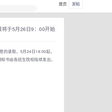
首页
发帖
于5月26日9：00开始
录取，5月24日18:00起，
录取通知书由各招生院校陆续发出，
。